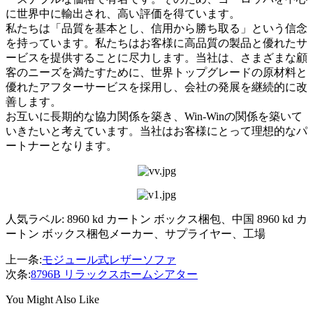
に世界中に輸出され、高い評価を得ています。
私たちは「品質を基本とし、信用から勝ち取る」という信念
を持っています。私たちはお客様に高品質の製品と優れたサ
ービスを提供することに尽力します。当社は、さまざまな顧
客のニーズを満たすために、世界トップグレードの原材料と
優れたアフターサービスを採用し、会社の発展を継続的に改
善します。
お互いに長期的な協力関係を築き、Win-Winの関係を築いて
いきたいと考えています。当社はお客様にとって理想的なパ
ートナーとなります。
人気ラベル: 8960 kd カートン ボックス梱包、中国 8960 kd カ
ートン ボックス梱包メーカー、サプライヤー、工場
上一条:
モジュール式レザーソファ
次条:
8796B リラックスホームシアター
You Might Also Like