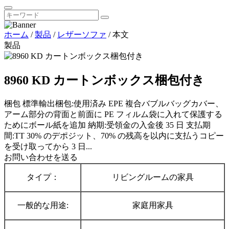
ホーム
/
製品
/
レザーソファ
/
本文
製品
8960 KD カートンボックス梱包付き
梱包 標準輸出梱包:使用済み EPE 複合バブルバッグカバー、
アーム部分の背面と前面に PE フィルム袋に入れて保護する
ためにボール紙を追加 納期:受領金の入金後 35 日 支払期
間:TT 30% のデポジット、70% の残高を以内に支払うコピー
を受け取ってから 3 日...
お問い合わせを送る
タイプ：
リビングルームの家具
一般的な用途:
家庭用家具