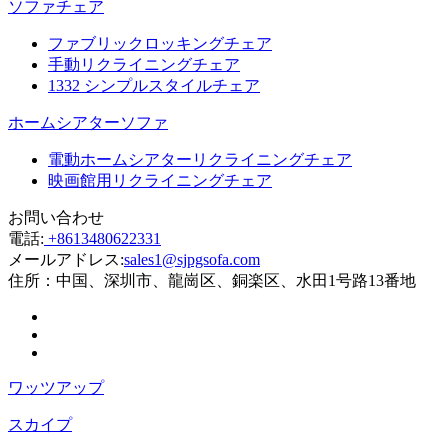
ソファチェア
ファブリックロッキングチェア
手動リクライニングチェア
1332 シンプルスタイルチェア
ホームシアターソファ
電動ホームシアターリクライニングチェア
映画館用リクライニングチェア
お問い合わせ
電話:
+8613480622331
メールアドレス:
sales1@sjpgsofa.com
住所：
中国、深圳市、龍崗区、銅楽区、水田1号路13番地
ワッツアップ
スカイプ