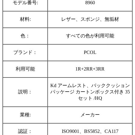
モデル番号:
8960
材料:
レザー、スポンジ、無垢材
色：
すべての色が利用可能
ブランド：
PCOL
利用可能
1R+2RR+3RR
Kd アームレスト、バッククッション
説明：
パッケージ カートンボックス付き 35
セット /HQ
業種:
メーカー
認証：
ISO9001、BS5852、CA117