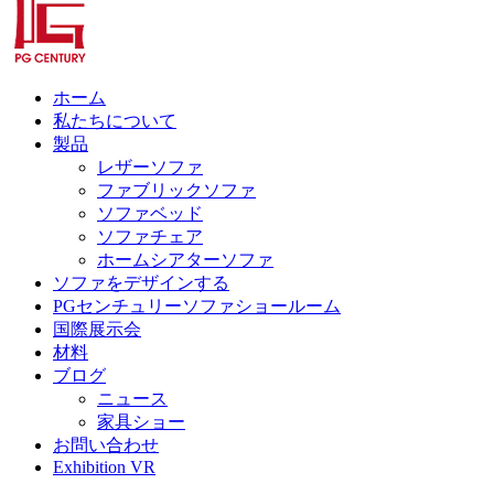
ホーム
私たちについて
製品
レザーソファ
ファブリックソファ
ソファベッド
ソファチェア
ホームシアターソファ
ソファをデザインする
PGセンチュリーソファショールーム
国際展示会
材料
ブログ
ニュース
家具ショー
お問い合わせ
Exhibition VR