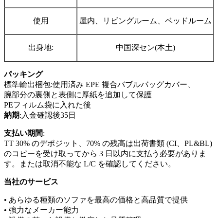
使用
屋内、リビングルーム、ベッドルーム
出身地:
中国深セン(本土)
パッキング
標準輸出梱包:使用済み EPE 複合バブルバッグカバー、
腕部分の裏側と表側に厚紙を追加して保護
PEフィルム袋に入れた後
納期
:入金確認後35日
支払い期間
:
TT 30% のデポジット、70% の残高は出荷書類 (CI、PL&BL)
のコピーを受け取ってから 3 日以内に支払う必要がありま
す。または取消不能な L/C を確認してください。
当社のサービス
• あらゆる種類のソファを最高の価格と高品質で提供
• 強力なメーカー能力