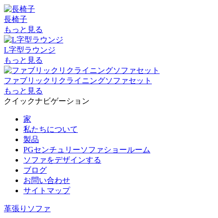
長椅子
もっと見る
L字型ラウンジ
もっと見る
ファブリックリクライニングソファセット
もっと見る
クイックナビゲーション
家
私たちについて
製品
PGセンチュリーソファショールーム
ソファをデザインする
ブログ
お問い合わせ
サイトマップ
革張りソファ